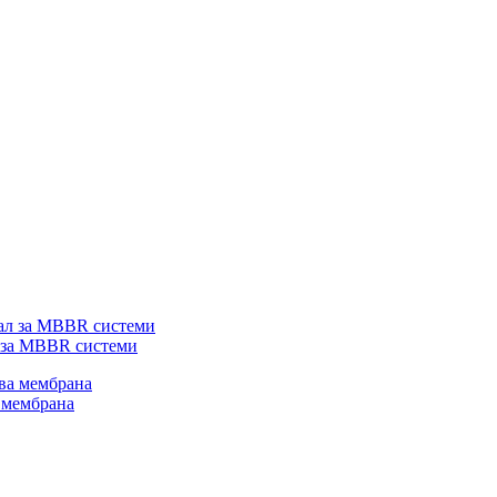
 за MBBR системи
 мембрана