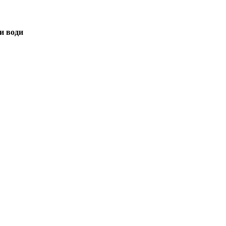
и води