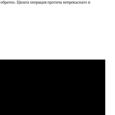
е обратно. Цялата операция протича непрекъснато и