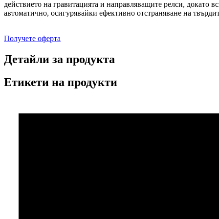
действието на гравитацията и направляващите релси, докато вс
автоматично, осигурявайки ефективно отстраняване на твърдит
Получете оферта
Детайли за продукта
Етикети на продукти