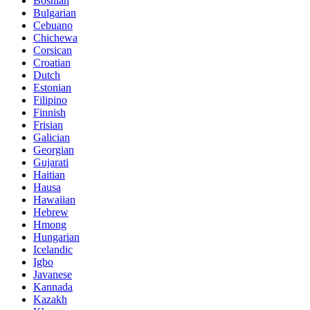
Bosnian
Bulgarian
Cebuano
Chichewa
Corsican
Croatian
Dutch
Estonian
Filipino
Finnish
Frisian
Galician
Georgian
Gujarati
Haitian
Hausa
Hawaiian
Hebrew
Hmong
Hungarian
Icelandic
Igbo
Javanese
Kannada
Kazakh