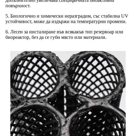
допълнително увеличава специфичната биоактивна
повърхност.
5. Биологично и химически неразградим, със стабилна UV
устойчивост, може да издържи на температурни промени.
6. Лесен за инсталиране във всякакъв тип резервоар или
биореактор, без да се губи място или материали.