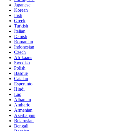
Japanese
Korean
Irish
Greek
Turkish
Italian
Danish
Romanian
Indonesian
Czech
Afrikaans
Swedish
Polish
Basque
Catalan
Esperanto
Hindi
Lao
Albanian
Amharic
Armenian
Azerbaijani
Belarusian
Bengali