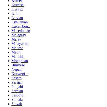
Khmer
Kurdish
Kyrgyz
Latin
Latvian
Lithuanian
Luxembou..
Macedonian
Malagasy
Malay
Malayalam
Maltese
Maori
Marathi
Mongolian
Burmese
Nepali
Norwegian
Pashto
Persian
Punjabi
Serbian
Sesotho
Sinhala
Slovak