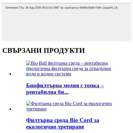
СВЪРЗАНИ ПРОДУКТИ
Биофилтърна медия с топка –
рентабилна би...
Филтърна среда Bio Cord за
екологично третиране