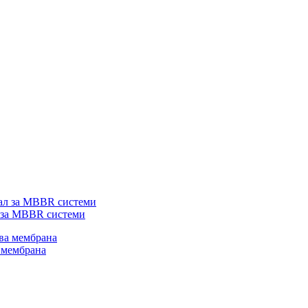
 за MBBR системи
 мембрана