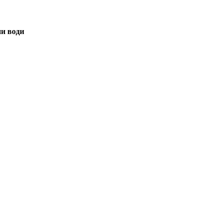
ни води