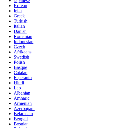
Japanese
Korean
Irish
Greek
Turkish
Italian
Danish
Romanian
Indonesian
Czech
Afrikaans
Swedish
Polish
Basque
Catalan
Esperanto
Hindi
Lao
Albanian
Amharic
Armenian
Azerbaijani
Belarusian
Bengali
Bosnian