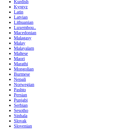
Kurdish
Kyrgyz
Latin
Latvian
Lithuanian
Luxembou..
Macedonian
Malagasy
Malay
Malayalam
Maltese
Maori
Marathi
Mongolian
Burmese
Nepali
Norwegian
Pashto
Persian
Punjabi
Serbian
Sesotho
Sinhala
Slovak
Slovenian