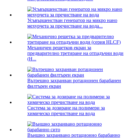
Усъвършенстван генератор на микро нано
мехурчета за пречистване на вода...
Механичен решетков екран за
предварително третиране на отпадъчни води
(H...
Вътрешно захранван ротационен барабанен
филтърен екран
Система за дозиране на полимери за
химическо пречистване на вода
Външно захранвано ротационно барабанно