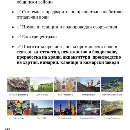
общински райони
✅ Системи за предварително пречистване на битови
отпадъчни води
✅ Помпени станции и водопроводни съоръжения
✅ Електроцентрали
✅ Проекти за пречистване на промишлени води в
сектори като
текстил, печатарство и боядисване,
преработка на храни, аквакултури, производство
на хартия, винарни, кланици и кожарски заводи