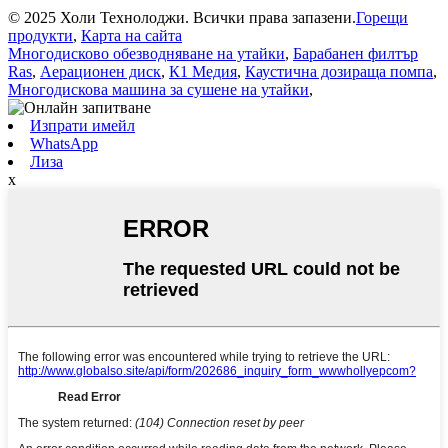
© 2025 Холи Технолоджи. Всички права запазени.
Горещи
продукти
,
Карта на сайта
Многодисково обезводняване на утайки
,
Барабанен филтър
Ras
,
Аерационен диск
,
К1 Медия
,
Каустична дозираща помпа
,
Многодискова машина за сушене на утайки
,
Изпрати имейл
WhatsApp
Лиза
x