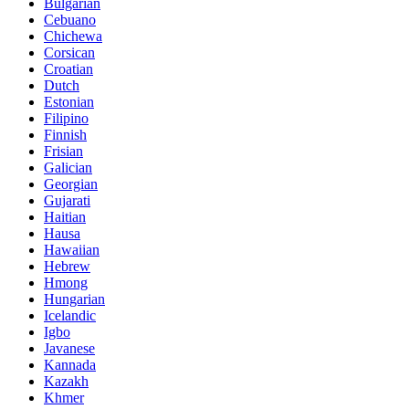
Bulgarian
Cebuano
Chichewa
Corsican
Croatian
Dutch
Estonian
Filipino
Finnish
Frisian
Galician
Georgian
Gujarati
Haitian
Hausa
Hawaiian
Hebrew
Hmong
Hungarian
Icelandic
Igbo
Javanese
Kannada
Kazakh
Khmer