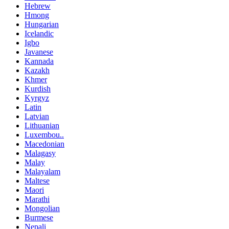
Hebrew
Hmong
Hungarian
Icelandic
Igbo
Javanese
Kannada
Kazakh
Khmer
Kurdish
Kyrgyz
Latin
Latvian
Lithuanian
Luxembou..
Macedonian
Malagasy
Malay
Malayalam
Maltese
Maori
Marathi
Mongolian
Burmese
Nepali