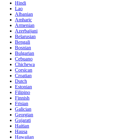
Hindi
Lao
Albanian
Amharic
Armenian
Azerbaijani
Belarusian
Bengali
Bosnian
Bulgarian
Cebuano
Chichewa
Corsican
Croatian
Dutch
Estonian
Filipino
Finnish
Frisian
Galician
Georgian
Gujarati
Haitian
Hausa
Hawaiian