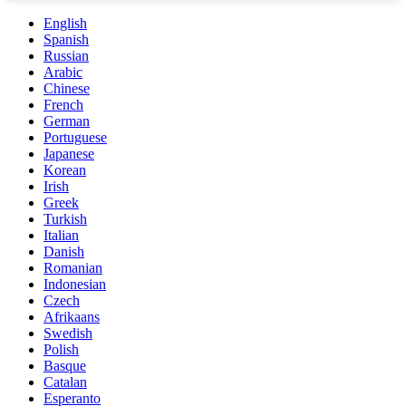
English
Spanish
Russian
Arabic
Chinese
French
German
Portuguese
Japanese
Korean
Irish
Greek
Turkish
Italian
Danish
Romanian
Indonesian
Czech
Afrikaans
Swedish
Polish
Basque
Catalan
Esperanto