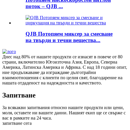
поток – QJB ...
QJB Потопяем миксер за смесване
на твърди и течни вещества...
Днес над 80% от нашите продукти се изнасят в повече от 80
страни, включително Югоизточна Азия, Европа, Северна
Америка, Латинска Америка и Африка. С над 18 години опит,
ние продължаваме да изграждаме дълготрайни
взаимоотношения с клиенти по целия свят, благодарение на
нашата отдаденост на надеждността и качеството.
Запитване
За всякакви запитвания относно нашите продукти или цени,
моля, оставете ни вашите данни. Нашият екип ще се свърже с
вас в рамките на 24 часа.
запитване сега