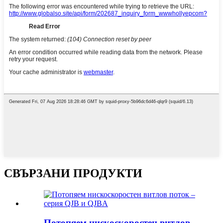
СВЪРЗАНИ ПРОДУКТИ
Потопяем нискоскоростен витлов