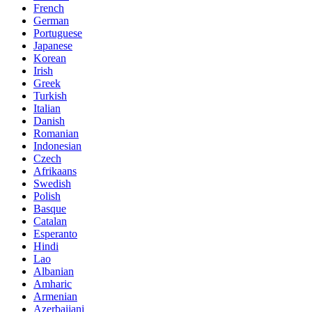
French
German
Portuguese
Japanese
Korean
Irish
Greek
Turkish
Italian
Danish
Romanian
Indonesian
Czech
Afrikaans
Swedish
Polish
Basque
Catalan
Esperanto
Hindi
Lao
Albanian
Amharic
Armenian
Azerbaijani