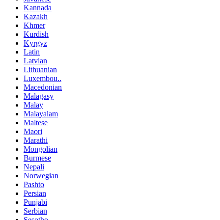
Kannada
Kazakh
Khmer
Kurdish
Kyrgyz
Latin
Latvian
Lithuanian
Luxembou..
Macedonian
Malagasy
Malay
Malayalam
Maltese
Maori
Marathi
Mongolian
Burmese
Nepali
Norwegian
Pashto
Persian
Punjabi
Serbian
Sesotho