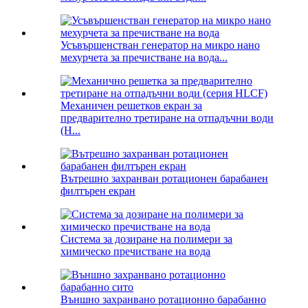
Усъвършенстван генератор на микро нано
мехурчета за пречистване на вода...
Механичен решетков екран за
предварително третиране на отпадъчни води
(H...
Вътрешно захранван ротационен барабанен
филтърен екран
Система за дозиране на полимери за
химическо пречистване на вода
Външно захранвано ротационно барабанно