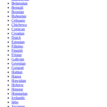
Belarusian
Bengali
Bosnian
Bulgarian
Cebuano
Chichewa
Corsican
Croatian
Dutch
Estonian
Filipino
Finnish
Frisian
Galician
Georgian
Gujarati
Haitian
Hausa
Hawaiian
Hebrew
Hmong
Hungarian
Icelandic
Igbo
Javanese