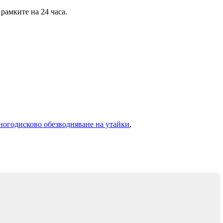
рамките на 24 часа.
огодисково обезводняване на утайки
,