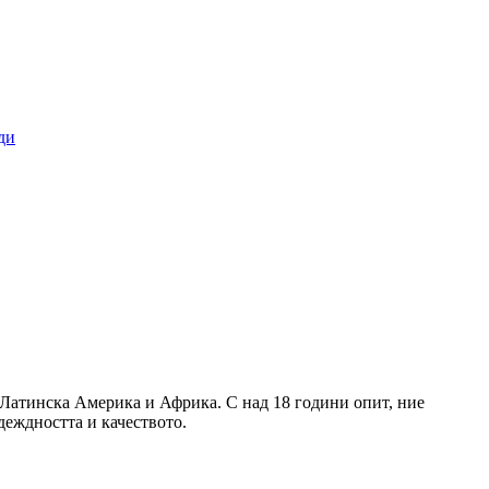
 Латинска Америка и Африка. С над 18 години опит, ние
деждността и качеството.