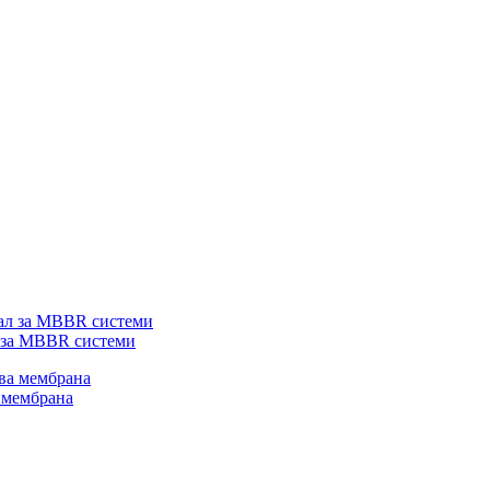
 за MBBR системи
 мембрана