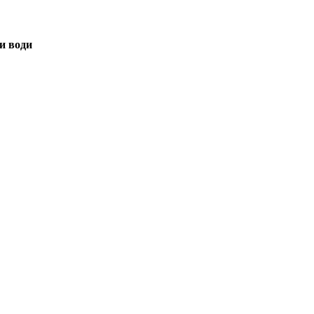
и води