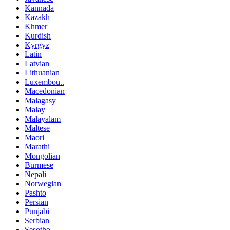
Kannada
Kazakh
Khmer
Kurdish
Kyrgyz
Latin
Latvian
Lithuanian
Luxembou..
Macedonian
Malagasy
Malay
Malayalam
Maltese
Maori
Marathi
Mongolian
Burmese
Nepali
Norwegian
Pashto
Persian
Punjabi
Serbian
Sesotho