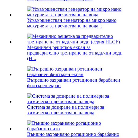
Усъвършенстван генератор на микро нано
мехурчета за пречистване на вода...
Механичен решетков екран за
предварително третиране на отпадъчни води
(H...
Вътрешно захранван ротационен барабанен
филтърен екран
Система за дозиране на полимери за
химическо пречистване на вода
Външно захранвано ротационно барабанно