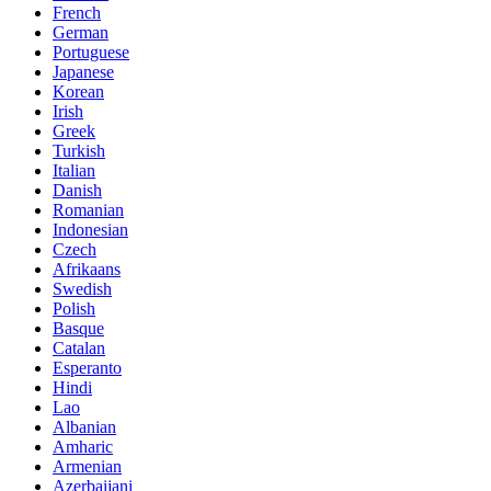
French
German
Portuguese
Japanese
Korean
Irish
Greek
Turkish
Italian
Danish
Romanian
Indonesian
Czech
Afrikaans
Swedish
Polish
Basque
Catalan
Esperanto
Hindi
Lao
Albanian
Amharic
Armenian
Azerbaijani