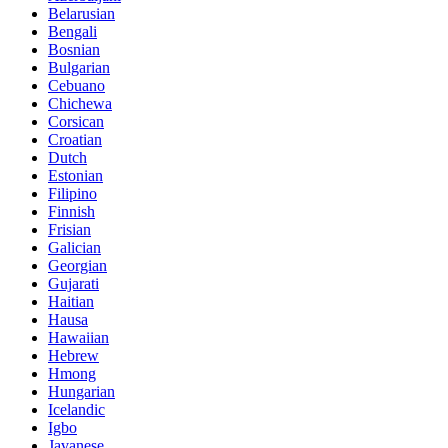
Belarusian
Bengali
Bosnian
Bulgarian
Cebuano
Chichewa
Corsican
Croatian
Dutch
Estonian
Filipino
Finnish
Frisian
Galician
Georgian
Gujarati
Haitian
Hausa
Hawaiian
Hebrew
Hmong
Hungarian
Icelandic
Igbo
Javanese